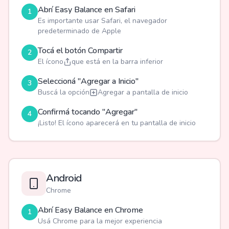
Abrí Easy Balance en Safari
1
Es importante usar Safari, el navegador
predeterminado de Apple
Tocá el botón Compartir
2
El ícono
que está en la barra inferior
Seleccioná "Agregar a Inicio"
3
Buscá la opción
Agregar a pantalla de inicio
Confirmá tocando "Agregar"
4
¡Listo! El ícono aparecerá en tu pantalla de inicio
Android
Chrome
Abrí Easy Balance en Chrome
1
Usá Chrome para la mejor experiencia